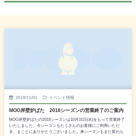
2018/11/01
イベント情報
MOO岸壁炉ばた 2018シーズンの営業終了のご案内
MOO岸壁炉ばたの2018シーズンは10月31日(水)をもって営業終了
いたしました。今シーズンもたくさんのお客様にご利用いただ
き、まことにありがとうございました。来シーズンもまた変わら