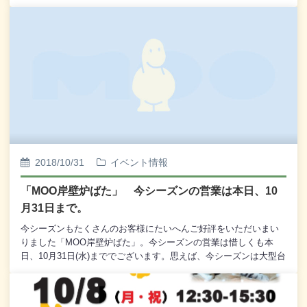
ぬご愛顧を賜りますよう、よろしくお願い申し上げます。※ 2019
年度の営業日程につきましては、決まり次第ご案内申し上げま
す。
2018/10/31
イベント情報
「MOO岸壁炉ばた」 今シーズンの営業は本日、10
月31日まで。
今シーズンもたくさんのお客様にたいへんご好評をいただいまい
りました「MOO岸壁炉ばた」。今シーズンの営業は惜しくも本
日、10月31日(水)まででございます。思えば、今シーズンは大型台
風の接近による強風、地震による停電などもありましたが、それ
らを乗り越えて本日、こうして最終日を迎えることができますの
も、ひとえにお客様皆様のご支援、ご利用があってのものと、厚