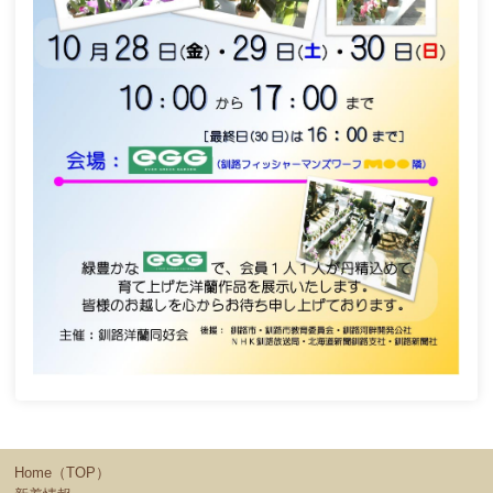
Home（TOP）