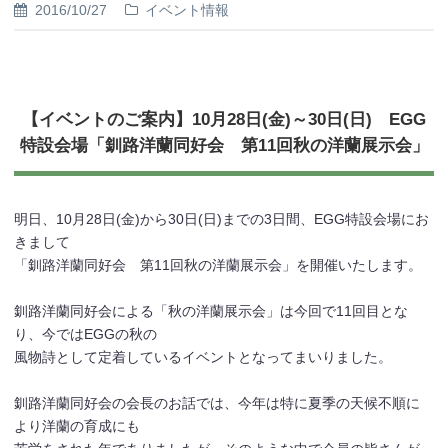
2016/10/27
イベント情報
【イベントのご案内】10月28日(金)～30日(日) EGG
特設会場「釧路洋蘭同好会 第11回秋の洋蘭展示会」
明日、10月28日(金)から30日(日)までの3日間、EGG特設会場にお
きまして
「釧路洋蘭同好会 第11回秋の洋蘭展示会」を開催いたします。
釧路洋蘭同好会による「秋の洋蘭展示会」は今回で11回目とな
り、今ではEGGの秋の
風物詩として定着しているイベントとなってまいりました。
釧路洋蘭同好会の会長のお話では、今年は特に夏季の天候不順に
より洋蘭の育成にも