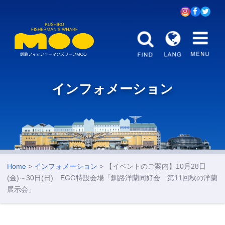
インフォメーション
Home
>
インフォメーション
> 【イベントのご案内】10月28日
(金)～30日(日) EGG特設会場「釧路洋蘭同好会 第11回秋の洋蘭
展示会」