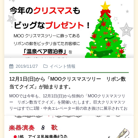
2019/11/27
イベント情報
12月1日(日)から「MOOクリスマスツリー リボン数
当てクイズ」が始まります。
MOOでは今年も、12月1日(日)から恒例の「MOOクリスマスツリ
ー リボン数当てクイズ」を開催いたします。巨大クリスマスツ
リーはすでに1階・中央エレベーター前の吹き抜けに展示されてお
り、こちらのクリスマスツリーに飾られたたくさんのリボンの数
を見事ピッタリ当てていただいたお客様、3組6名様に「鶴雅ウイ
ングス」ペア宿泊券をプレゼントいたします。(当選者多数の場合
には抽選となります。)今年も応募方法は以下のとおりとなりま