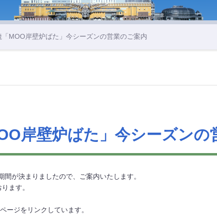
焼「MOO岸壁炉ばた」今シーズンの営業のご案内
OO岸壁炉ばた」今シーズンの
業期間が決まりましたので、ご案内いたします。
おります。
のページをリンクしています。