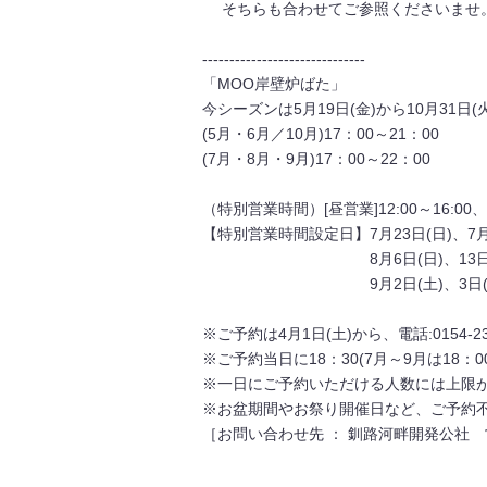
そちらも合わせてご参照くださいませ
------------------------------
「MOO岸壁炉ばた」
今シーズンは5月19日(金)から10月31日
(5月・6月／10月)17：00～21：00
(7月・8月・9月)17：00～22：00
（特別営業時間）[昼営業]12:00～16:00、[
【特別営業時間設定日】7月23日(日)、7月
8月6日(日)、13日(日)、
9月2日(土)、3日(日
※ご予約は4月1日(土)から、電話:0154-
※ご予約当日に18：30(7月～9月は18
※一日にご予約いただける人数には上限
※お盆期間やお祭り開催日など、ご予約
［お問い合わせ先 ： 釧路河畔開発公社 営業