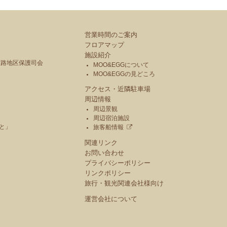
営業時間のご案内
フロアマップ
施設紹介
釧路地区保護司会
MOO&EGGについて
MOO&EGGの見どころ
アクセス・近隣駐車場
周辺情報
周辺景観
周辺宿泊施設
と」
旅客船情報
関連リンク
お問い合わせ
プライバシーポリシー
リンクポリシー
旅行・観光関連会社様向け
運営会社について