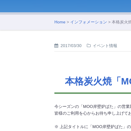
Home
>
インフォメーション
> 本格炭火
2017/03/30
イベント情報
本格炭火焼「M
今シーズンの「MOO岸壁炉ばた」の営
皆様のご利用を心からお待ち申し上げて
※ 上記タイトルに「MOO岸壁炉ばた」