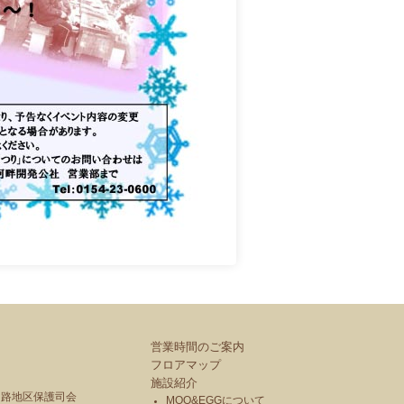
営業時間のご案内
フロアマップ
施設紹介
釧路地区保護司会
MOO&EGGについて