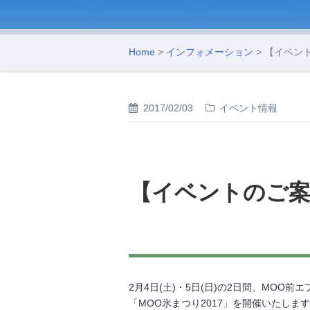
Home
>
インフォメーション
> 【イベン
2017/02/03
イベント情報
【イベントのご案内
2月4日(土)・5日(日)の2日間、MOO
「MOO氷まつり2017」を開催いたしま