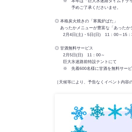
※ 本年は「巨大氷迷路タイムトライ
予めご了承くださいませ。
◎ 本格炭火焼きの「寒風炉ばた」
あったかメニューが豊富な「あったか
2月4日(土)・5日(日) 11：00～15：
◎ 甘酒無料サービス
2月5日(日) 11：00～
巨大氷迷路前特設テントにて
※ 先着600名様に甘酒を無料サービ
［天候等により、予告なくイベント内容