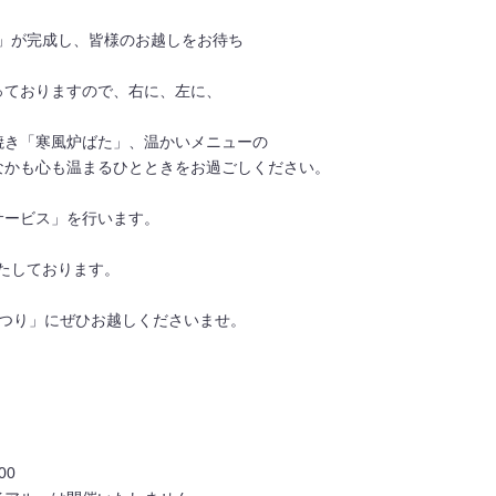
路」が完成し、皆様のお越しをお待ち
っておりますので、右に、左に、
。
焼き「寒風炉ばた」、温かいメニューの
なかも心も温まるひとときをお過ごしください。
料サービス」を行います。
たしております。
氷まつり」にぜひお越しくださいませ。
00