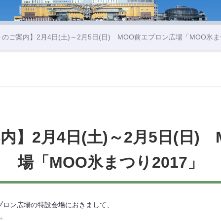
トのご案内】2月4日(土)～2月5日(日) MOO前エプロン広場「MOO氷ま
】2月4日(土)～2月5日(日)
場「MOO氷まつり2017」
前エプロン広場の特設会場におきまして、
す。