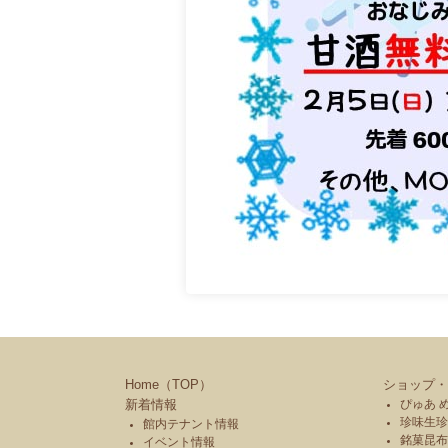
Home（TOP）
ショップ・
新着情報
ぴゅあ 
珍味生珍
館内テナント情報
銘菓昆布
イベント情報