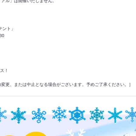
アル」は開催いたしません。
テント」
30
ス！
の変更、または中止となる場合がございます。予めご了承ください。］