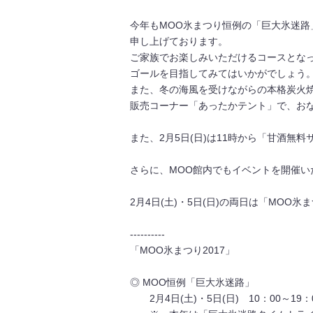
今年もMOO氷まつり恒例の「巨大氷迷
申し上げております。
ご家族でお楽しみいただけるコースとな
ゴールを目指してみてはいかがでしょう
また、冬の海風を受けながらの本格炭火
販売コーナー「あったかテント」で、お
また、2月5日(日)は11時から「甘酒無
さらに、MOO館内でもイベントを開催い
2月4日(土)・5日(日)の両日は「MOO
----------
「MOO氷まつり2017」
◎ MOO恒例「巨大氷迷路」
2月4日(土)・5日(日) 10：00～19：