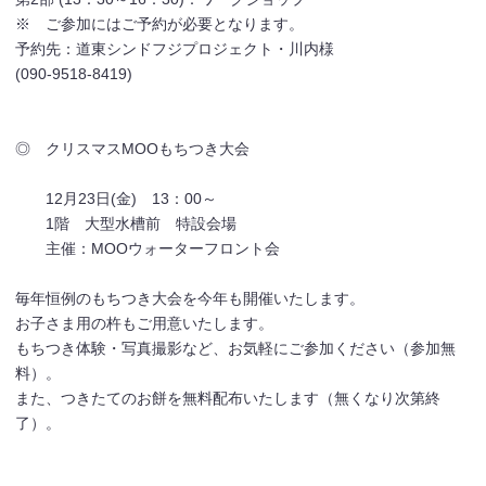
※ ご参加にはご予約が必要となります。
予約先：道東シンドフジプロジェクト・川内様
(090-9518-8419)
◎ クリスマスMOOもちつき大会
12月23日(金) 13：00～
1階 大型水槽前 特設会場
主催：MOOウォーターフロント会
毎年恒例のもちつき大会を今年も開催いたします。
お子さま用の杵もご用意いたします。
もちつき体験・写真撮影など、お気軽にご参加ください（参加無
料）。
また、つきたてのお餅を無料配布いたします（無くなり次第終
了）。