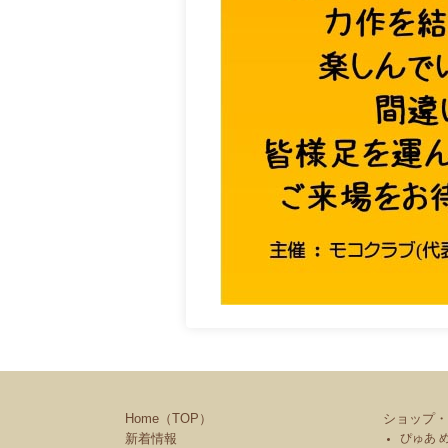
Home（TOP）
ショップ・
新着情報
ぴゅあ 