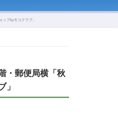
ショップbyモコクラブ」
)1階・郵便局横「秋
ブ」