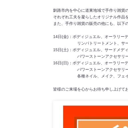
釧路市内を中心に道東地域で手作り雑貨
それぞれ工夫を凝らしたオリジナル作品
また、手作り雑貨の販売の他にも、以下
14日(金)：ボディジュエル、オーラリ
リンパトリートメント、サード
15日(土)：ボディジュエル、サードメデ
パワーストーンアクセサリー
16日(日)：ボディジュエル、オーラリ
パワーストーンアクセサリー製作
各種ネイル、メイク、フェイス
皆様のご来場を心からお待ち申し上げて