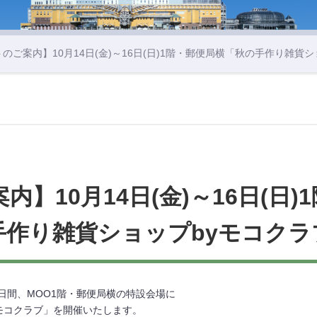
トのご案内】10月14日(金)～16日(日)1階・郵便局横「秋の手作り雑貨
】10月14日(金)～16日(日
手作り雑貨ショップbyモコクラ
の3日間、MOO1階・郵便局横の特設会場に
モコクラブ」を開催いたします。