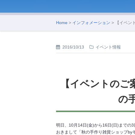
Home
>
インフォメーション
> 【イベン
2016/10/13
イベント情報
【イベントのご案内
の
明日、10月14日(金)から16日(日)まで
おきまして「秋の手作り雑貨ショップby