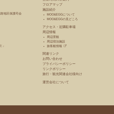
フロアマップ
施設紹介
釧路地区保護司会
MOO&EGGについて
MOO&EGGの見どころ
アクセス・近隣駐車場
周辺情報
周辺景観
周辺宿泊施設
と」
旅客船情報
関連リンク
お問い合わせ
プライバシーポリシー
リンクポリシー
旅行・観光関連会社様向け
運営会社について