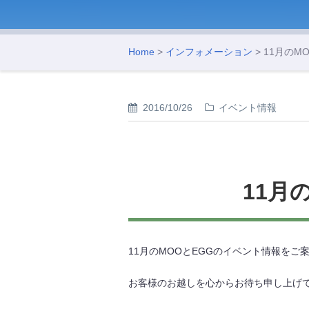
Home
>
インフォメーション
> 11月の
2016/10/26
イベント情報
11月
11月のMOOとEGGのイベント情報をご
お客様のお越しを心からお待ち申し上げ