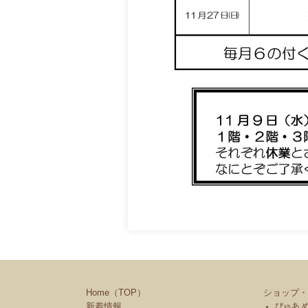
Home（TOP）
ショップ・
新着情報
ぴゅあ 