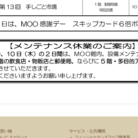
買い物
サービス・公共機関
めいど まーけっと
フィッシャーマンズワーフ郵便局