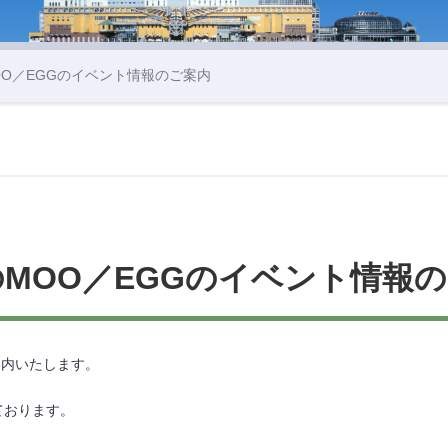
MOO／EGGのイベント情報のご案内
のMOO／EGGのイベント情報
案内いたします。
ております。