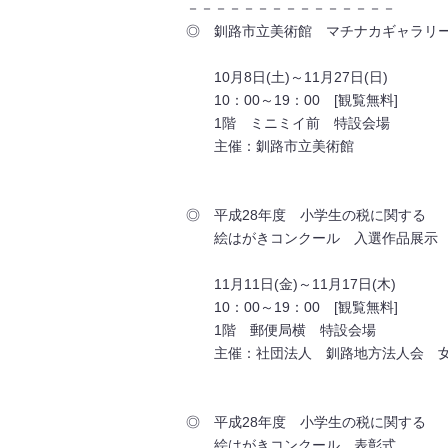
－－－－－－－－－－－－－－－
◎ 釧路市立美術館 マチナカギャラリ
10月8日(土)～11月27日(日)
10：00～19：00 [観覧無料]
1階 ミニミイ前 特設会場
主催：釧路市立美術館
◎ 平成28年度 小学生の税に関する
絵はがきコンクール 入選作品展示
11月11日(金)～11月17日(木)
10：00～19：00 [観覧無料]
1階 郵便局横 特設会場
主催：社団法人 釧路地方法人会 
◎ 平成28年度 小学生の税に関する
絵はがきコンクール 表彰式