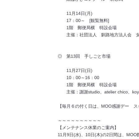
11月14日(月)
17：00～ [観覧無料]
1階 郵便局横 特設会場
主催：社団法人 釧路地方法人会 
◎ 第13回 手しごと市場
11月27日(日)
10：00～16：00
1階 郵便局横 特設会場
主催：謝謝studio、atelier chico、koy
【毎月６の付く日は、MOO感謝デー ス
～～～～～～～～～～
【メンテナンス休業のご案内】
11月9日(水)、10日(木)の2日間は、M