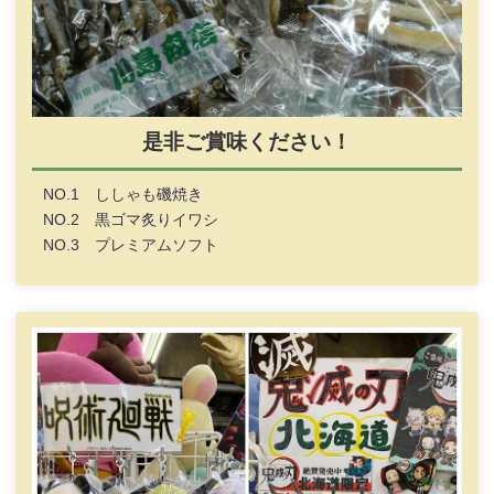
是非ご賞味ください！
NO.1 ししゃも磯焼き
NO.2 黒ゴマ炙りイワシ
NO.3 プレミアムソフト