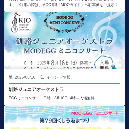
す。ご利用の際は、MOO1階「MOOガイド」へ駐車券をご提示く
ださい。サービススタンプを押印いたします。※お買い上げ当日
のレシートをご持参ください。
2026/08/16
イベント情報
釧路ジュニアオーケストラ
EGGミニコンサート日時 8月16日14時～入場無料