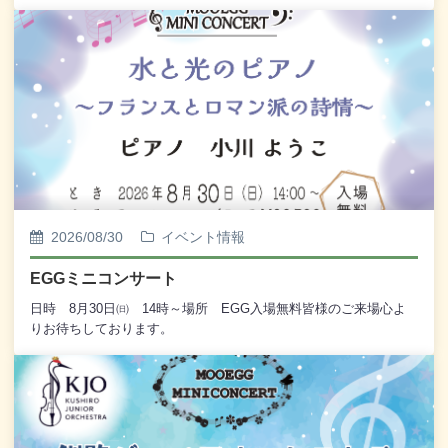
ださい。サービススタンプを押印いたします。※お買い上げ当日
のレシートをご持参ください。
2026/08/30
イベント情報
EGGミニコンサート
日時 8月30日㈰ 14時～場所 EGG入場無料皆様のご来場心よ
りお待ちしております。