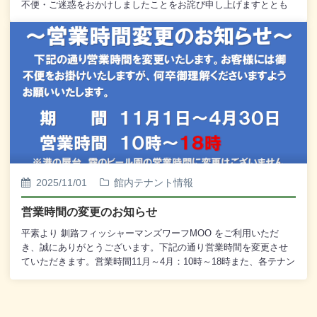
不便・ご迷惑をおかけしましたことをお詫び申し上げますととも
に、たくさんのご理解をいただき、誠にありがとうございまし
た。ふわふわのわたあめを、ぜひお楽しみください！皆さまのご
利用を心よりお待ちしております。
2025/11/01
館内テナント情報
営業時間の変更のお知らせ
平素より 釧路フィッシャーマンズワーフMOO をご利用いただ
き、誠にありがとうございます。下記の通り営業時間を変更させ
ていただきます。営業時間11月～4月：10時～18時また、各テナン
トでも営業時間が異なる場合がございますので、詳しくは各テナ
ントページをご確認ください。今後とも 釧路フィッシャーマンズ
ワーフMOO をよろしくお願いいたします。