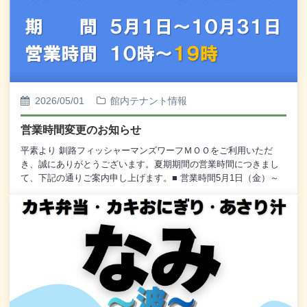
2026/05/01
館内テナント情報
営業時間変更のお知らせ
平素より 釧路フィッシャーマンズワーフＭＯＯをご利用いただ
き、誠にありがとうございます。夏期期間の営業時間につきまし
て、下記の通りご案内申し上げます。■ 営業時間5月1日（金）～
10月31日（土） 10時～19時までなお、各テナントにより営業時
間が異なる場合がございます。詳細につきましては、各テナント
ページをご確認ください。今後ともご愛顧賜りますよう、何卒よ
ろしくお願い申し上げます。