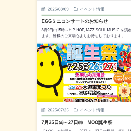
2025/08/09
イベント情報
EGGミニコンサートのお知らせ
8月9日㈯15時～HIP HOP,JAZZ,SOUL MUSIC を演
ます。皆様のご来場心よりお待ちしております。
2025/07/25
イベント情報
7月25日㈮～27日㈰ MOO誕生祭