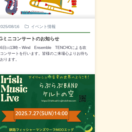
2025/08/16
イベント情報
GGミニコンサートのお知らせ
16日㈯13時～Wind Ensemble TENCHOによる吹
コンサートを行います。皆様のご来場心よりお待ち
おります。