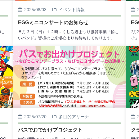
2025/08/03
イベント情報
EGGミニコンサートのお知らせ
E
奏し
８月３日（日）１２時～くしろ港まつり協賛事業「愉し
7月
いバンド」皆様のご来場心よりお待ちしております。
そ」
2025/07/20
多目的アリーナ
バスでおでかけプロジェクト
ク