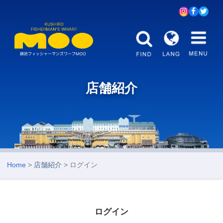
店舗紹介
Home
>
店舗紹介
> ログイン
ログイン