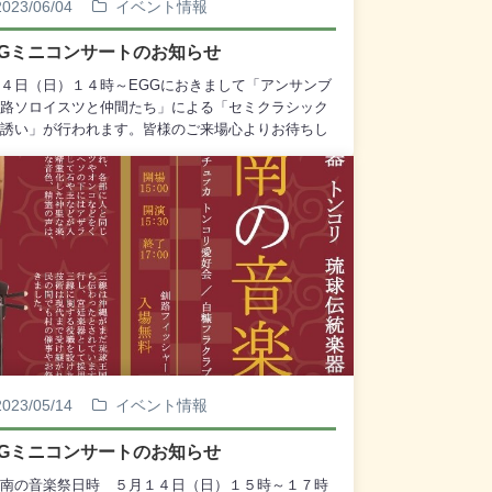
2023/06/04
イベント情報
GGミニコンサートのお知らせ
４日（日）１４時～EGGにおきまして「アンサンブ
路ソロイスツと仲間たち」による「セミクラシック
誘い」が行われます。皆様のご来場心よりお待ちし
ります。
2023/05/14
イベント情報
GGミニコンサートのお知らせ
南の音楽祭日時 ５月１４日（日）１５時～１７時