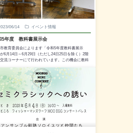
2023/06/14
イベント情報
和5年度 教科書展示会
市教育委員会によります「令和5年度教科書展示
が6月14日～6月29日（ただし24日25日を除く）2階
交流コーナーにて行われています。この機会に教科
ふれてみてはいかがでしょうか？皆様のご来場心よ
待ちしております。