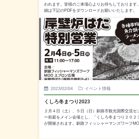
われます。皆様のご来場心よりお待ちしております
細は下記のPDFをダウンロードお願いいたします。
2023/02/04
イベント情報
くしろ冬まつり2023
２月４日（土）、５日（日）釧路市観光国際交流セ
ー前庭をメイン会場とし、「くしろ冬まつり２０２
が開催されます。釧路フィッシャーマンズワーフMO
は2月4日、5日「岸壁炉ばた」を11時～17時まで特
業を行います。是非お立ち寄りください。