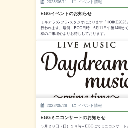
2023/06/11
イベント情報
EGGイベントのお知らせ
ミキアラズ▪フラ▪スタジオによります「HOIKE2023
行われます。場所 EGG日時 6月11日午後14時か
様のご来場心よりお待ちしております。
2023/05/28
イベント情報
EGGミニコンサートのお知らせ
５月２８日（日）１４時～EGGにてミニコンサート