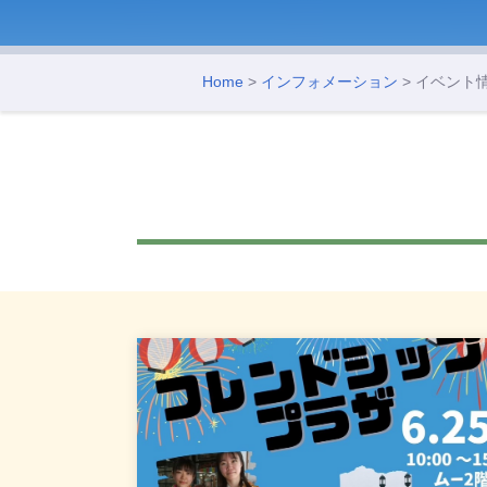
Home
>
インフォメーション
> イベント