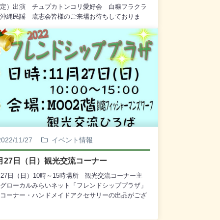
定）出演 チュプカトンコリ愛好会 白糠フラクラ
沖縄民謡 琉志会皆様のご来場お待ちしておりま
2022/11/27
イベント情報
1月27日（日）観光交流コーナー
月27日（日）10時～15時場所 観光交流コーナー主
グローカルみらいネット「フレンドシッププラザ」
コーナー・ハンドメイドアクセサリーの出品がござ
す。皆様のご来場心よりお待ちしております。