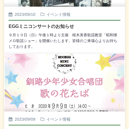
2023/09/10
イベント情報
EGGミニコンサートのお知らせ
９月１０日（日）午後１時より主催 桜木美香歌謡教室「昭和懐
メロ歌謡ショー」を開催いたします。皆様のご来場心よりお待ち
しております。
2023/09/09
イベント情報