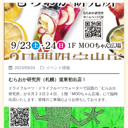
めご了承くださいませ。 この度はたくさんのご応募、ありがと
うございました！
2023/09/24
イベント情報
むらおか研究所（札幌）道東初出店！
ドライフルーツ・ドライフルーツウォーターで話題の「むらおか
研究所」が９月２３日２４日、１階「MOOちゃん広場」にて臨時
出店いたします。皆様のご来場心よりお待ちしております。