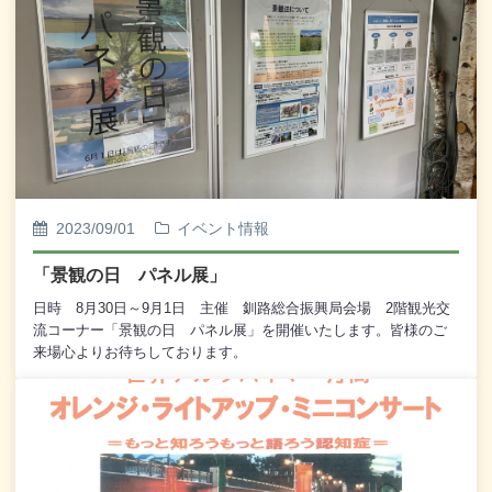
2023/09/01
イベント情報
「景観の日 パネル展」
日時 8月30日～9月1日 主催 釧路総合振興局会場 2階観光交
流コーナー「景観の日 パネル展」を開催いたします。皆様のご
来場心よりお待ちしております。