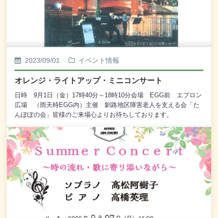
2023/09/01
イベント情報
オレンジ・ライトアップ・ミニコンサート
日時 9月1日（金）17時40分～18時10分会場 EGG前 エプロン
広場 （雨天時EGG内）主催 釧路地区障害老人を支える会「た
んぽぽの会」皆様のご来場心よりお待ちしております。