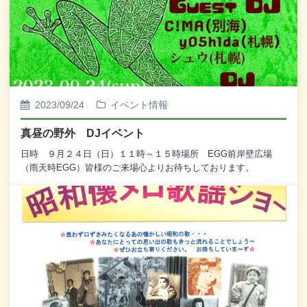
2023/09/24
イベント情報
真昼の野外 DJイベント
日時 ９月２４日（日）１１時～１５時場所 EGG前岸壁広場
（雨天時EGG）皆様のご来場心よりお待ちしております。