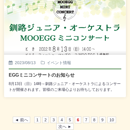
2023/08/13
イベント情報
EGGミニコンサートのお知らせ
8月13日（日）14時～釧路ジュニア・オーケストラによるコンサー
トが開催されます。皆様のご来場心よりお待ちしております。
◄ 前へ
1
2
3
4
5
6
7
8
9
10
次へ ►