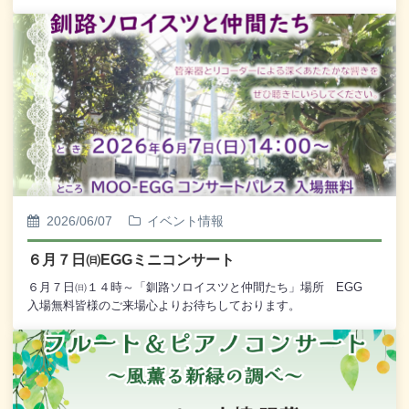
2026/06/07
イベント情報
６月７日㈰EGGミニコンサート
６月７日㈰１４時～「釧路ソロイスツと仲間たち」場所 EGG
入場無料皆様のご来場心よりお待ちしております。