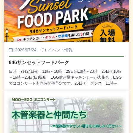
2026/07/24
イベント情報
946サンセットフードパーク
日時 7月24日㈮ 11時～18時 25日㈯10時～20時 26日㈰10時
～16時～26日(日)場所 EGG前岸壁キッチンカーが大集合！EGG
ではコンサートも同時開催予定です。25日㈯ ダンス 11時～
25日㈯ 吹奏楽 11時～ ダンス 13時～皆様のご来場心
よりお待ちしております。