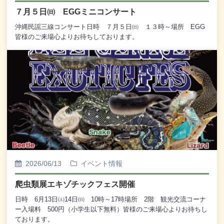
７月５日㈰ EGGミニコンサート
沖縄民謡三線コンサート日時 ７月５日㈰ １３時～場所 EGG
皆様のご来場心よりお待ちしております。
2026/06/13
イベント情報
爬虫類展エキゾチックフェス開催
日時 6月13日㈯14日㈰ 10時～17時場所 2階 観光交流コーナ
ー入場料 500円（小学生以下無料）皆様のご来場心よりお待ちし
ております。