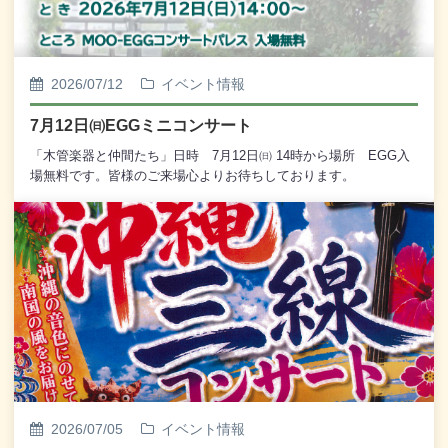
2026/07/12
イベント情報
7月12日㈰EGGミニコンサート
「木管楽器と仲間たち」日時 7月12日㈰ 14時から場所 EGG入
場無料です。皆様のご来場心よりお待ちしております。
2026/07/05
イベント情報