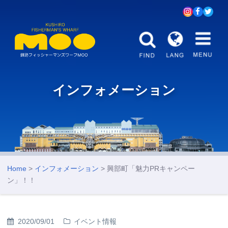
インフォメーション
Home
>
インフォメーション
> 興部町「魅力PRキャンペー
ン」！！
2020/09/01
イベント情報