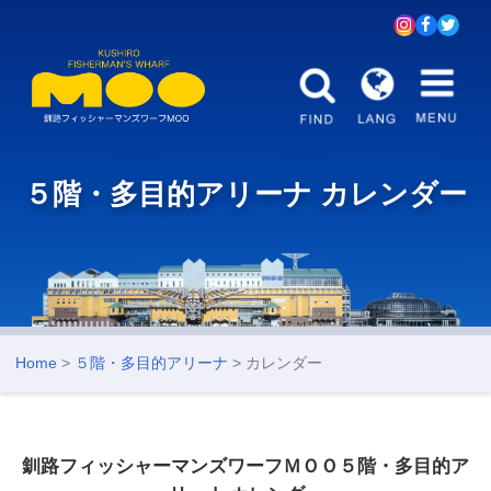
５階・多目的アリーナ カレンダー
Home
>
５階・多目的アリーナ
> カレンダー
釧路フィッシャーマンズワーフＭＯＯ５階・多目的ア