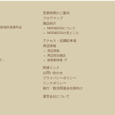
営業時間のご案内
フロアマップ
施設紹介
釧路地区保護司会
MOO&EGGについて
MOO&EGGの見どころ
アクセス・近隣駐車場
周辺情報
周辺景観
周辺宿泊施設
と」
旅客船情報
関連リンク
お問い合わせ
プライバシーポリシー
リンクポリシー
旅行・観光関連会社様向け
運営会社について