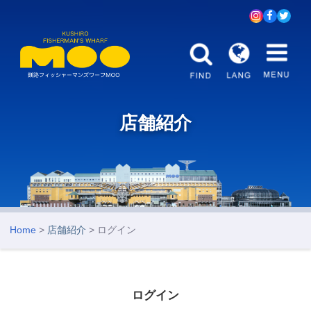
店舗紹介
Home
>
店舗紹介
> ログイン
ログイン