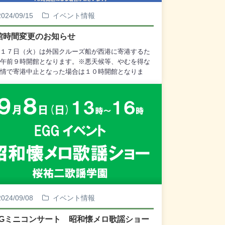
2024/09/15
イベント情報
館時間変更のお知らせ
１７日（火）は外国クルーズ船が西港に寄港するた
午前９時開館となります。※悪天候等、やむを得な
情で寄港中止となった場合は１０時開館となりま
2024/09/08
イベント情報
GGミニコンサート 昭和懐メロ歌謡ショー