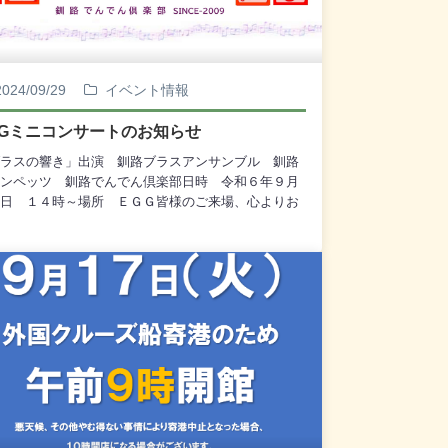
2024/09/29
イベント情報
GGミニコンサートのお知らせ
ラスの響き」出演 釧路ブラスアンサンブル 釧路
ンペッツ 釧路でんでん倶楽部日時 令和６年９月
日 １４時～場所 ＥＧＧ皆様のご来場、心よりお
申し上げております。