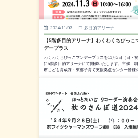
2024/11/03
多目的アリーナ
【5階多目的アリーナ】わくわくちびっこ
デープラス
わくわくちびっこマンデープラスを11月3日（日・
に5階多目的アリーナにて開催いたします。主催 
市こども育成課・東部子育て支援拠点センター皆様
来館心よりお待ちしております。