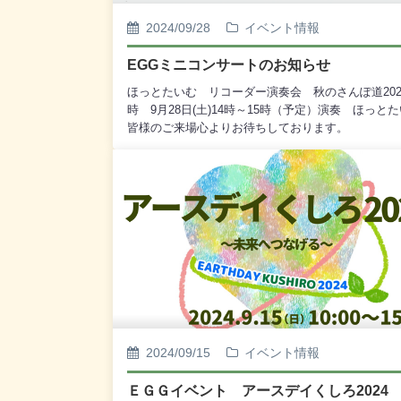
2024/09/28
イベント情報
EGGミニコンサートのお知らせ
ほっとたいむ リコーダー演奏会 秋のさんぽ道202
時 9月28日(土)14時～15時（予定）演奏 ほっと
皆様のご来場心よりお待ちしております。
2024/09/15
イベント情報
ＥＧＧイベント アースデイくしろ2024