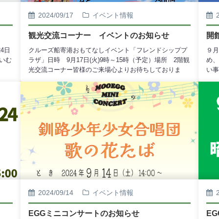
2024/09/17
イベント情報
観光交流コーナー イベントのお知らせ
開
4日
クルーズ船寄港おもてなしイベント「フレンドシッププ
９月
たいむ
ラザ」日時 9月17日(火)9時～15時（予定）場所 2階観
め、
光交流コーナー皆様のご来場心よりお待ちしておりま
い事
す。
す。
2024/09/14
イベント情報
EGGミニコンサートのお知らせ
E