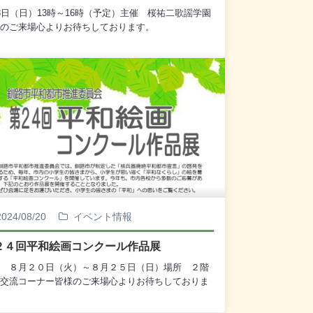
8日（日）13時～16時（予定）主催 桜祐二歌謡学園
のご来場心よりお待ちしております。
2024/08/20
イベント情報
２４回平和絵画コンクール作品展
 ８月２０日（火）～８月２５日（日）場所 ２階
交流コーナー皆様のご来場心よりお待ちしておりま