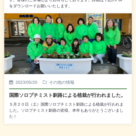
をダウンロードお願いいたします。
2023/05/20
その他の情報
国際ソロプチミスト釧路による植栽が行われました。
５月２０日（土）国際ソロプチミスト釧路による植栽が行われま
した。ソロプチミスト釧路の皆様、本年もありがとうございまし
た！