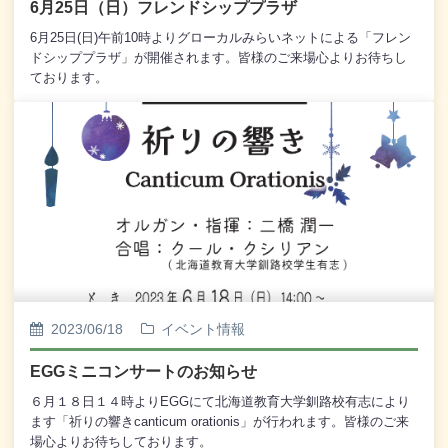
6月25日（日）フレンドシッププラザ
6月25日(日)午前10時よりグローカルみらいネットによる「フレン
ドシッププラザ」が開催されます。皆様のご来場心よりお待ちし
ております。
2023/06/18
イベント情報
EGGミニコンサートのお知らせ
６月１８日１４時よりEGGにて北海道教育大学釧路校有志により
ます「祈りの響きcanticum orationis」が行われます。皆様のご来
場心よりお待ちしております。