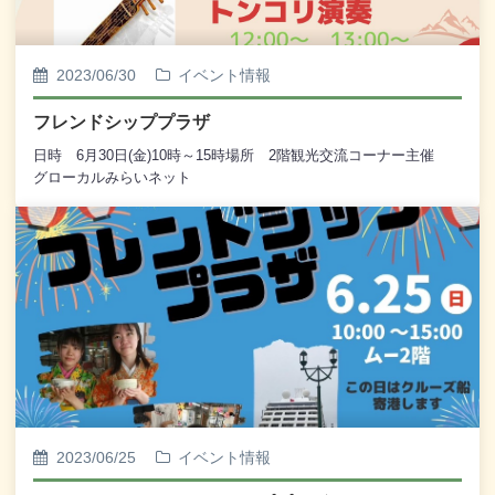
2023/06/30
イベント情報
フレンドシッププラザ
日時 6月30日(金)10時～15時場所 2階観光交流コーナー主催
グローカルみらいネット
2023/06/25
イベント情報