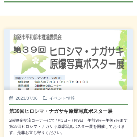
2023/07/06
イベント情報
第39回ヒロシマ・ナガサキ原爆写真ポスター展
2階観光交流コーナーにて7月3日～7月9日 午前9時～午後7時まで
第39回ヒロシマ・ナガサキ原爆写真ポスター展を開催しておりま
す。是非お立ち寄りください。