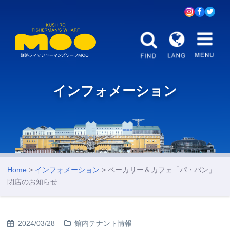
インフォメーション
Home
>
インフォメーション
> ベーカリー＆カフェ「パ・パン」
閉店のお知らせ
2024/03/28
館内テナント情報