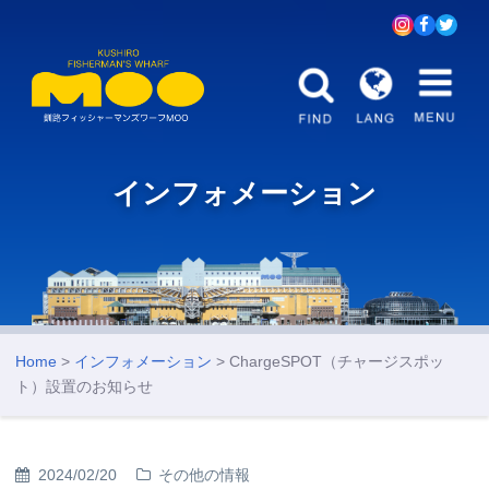
インフォメーション
Home
>
インフォメーション
> ChargeSPOT（チャージスポッ
ト）設置のお知らせ
2024/02/20
その他の情報