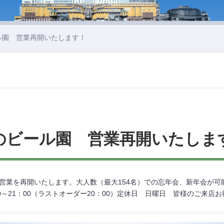
ル園 営業再開いたします！
のビール園 営業再開いたしま
から営業を再開いたします。大人数（最大154名）での忘年会、新年会が可
：00～21：00（ラストオーダー20：00）定休日 日曜日 皆様のご来