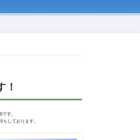
す！
能です。
店お待ちしております。