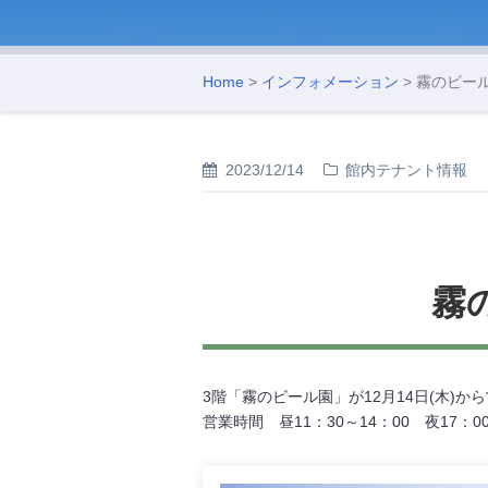
Home
>
インフォメーション
> 霧のビー
2023/12/14
館内テナント情報
霧
3階「霧のビール園」が12月14日(木)
営業時間 昼11：30～14：00 夜17