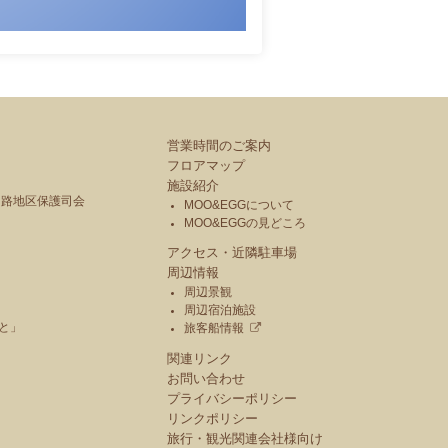
営業時間のご案内
フロアマップ
施設紹介
釧路地区保護司会
MOO&EGGについて
MOO&EGGの見どころ
アクセス・近隣駐車場
周辺情報
周辺景観
周辺宿泊施設
と」
旅客船情報
関連リンク
お問い合わせ
プライバシーポリシー
リンクポリシー
旅行・観光関連会社様向け