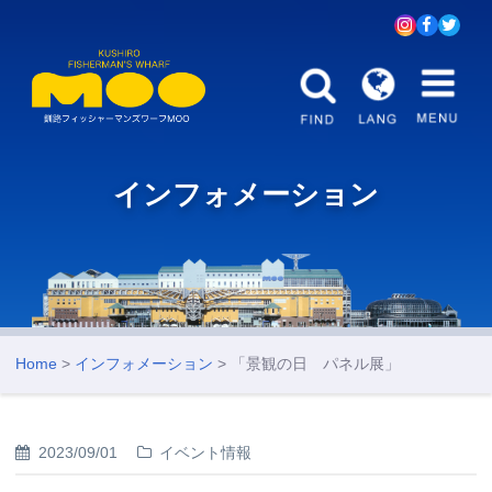
インフォメーション
Home
>
インフォメーション
> 「景観の日 パネル展」
2023/09/01
イベント情報