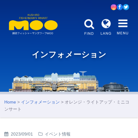
インフォメーション
Home
>
インフォメーション
> オレンジ・ライトアップ・ミニコ
ンサート
2023/09/01
イベント情報