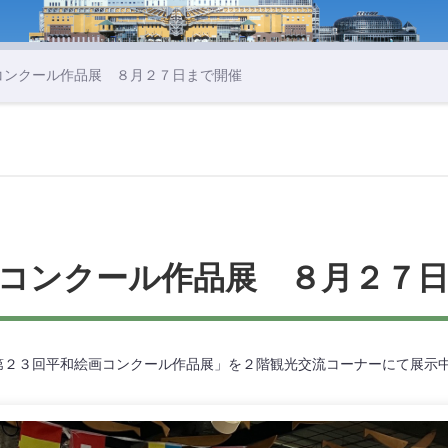
コンクール作品展 ８月２７日まで開催
コンクール作品展 ８月２７
第２３回平和絵画コンクール作品展」を２階観光交流コーナーにて展示