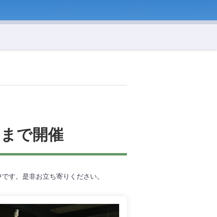
日まで開催
中です。是非お立ち寄りください。