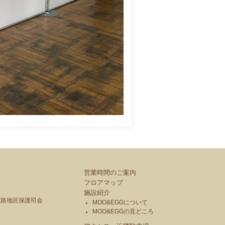
営業時間のご案内
フロアマップ
施設紹介
釧路地区保護司会
MOO&EGGについて
MOO&EGGの見どころ