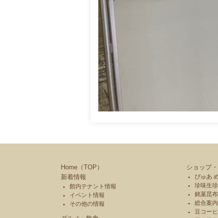
Home（TOP）
ショップ・
新着情報
ぴゅあ 
珍味生珍
館内テナント情報
銘菓昆布
イベント情報
総合案内
その他の情報
豆コーヒ