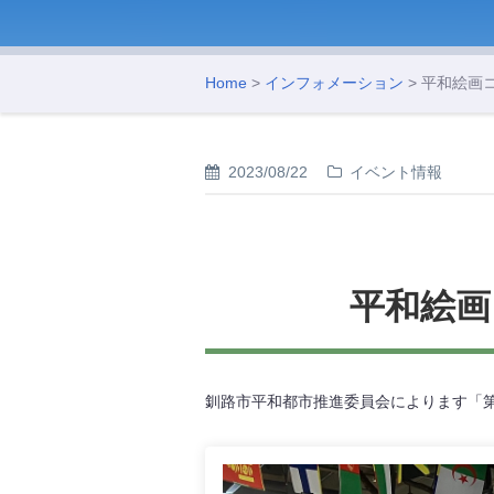
Home
>
インフォメーション
> 平和絵画
2023/08/22
イベント情報
平和絵画
釧路市平和都市推進委員会によります「