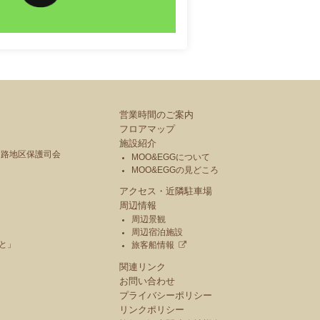
営業時間のご案内
フロアマップ
施設紹介
釧路地区保護司会
MOO&EGGについて
MOO&EGGの見どころ
アクセス・近隣駐車場
周辺情報
周辺景観
周辺宿泊施設
と」
旅客船情報
関連リンク
お問い合わせ
プライバシーポリシー
リンクポリシー