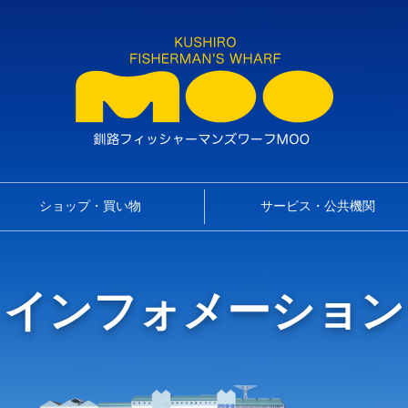
ショップ・買い物
サービス・公共機関
インフォメーション