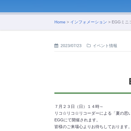
Home
>
インフォメーション
> EGGミ
2023/07/23
イベント情報
７月２３日（日）１４時～
リコ☆リコ☆リコーダーによる「夏の思
EGGにて開催されます。
皆様のご来場心よりお待ちしております