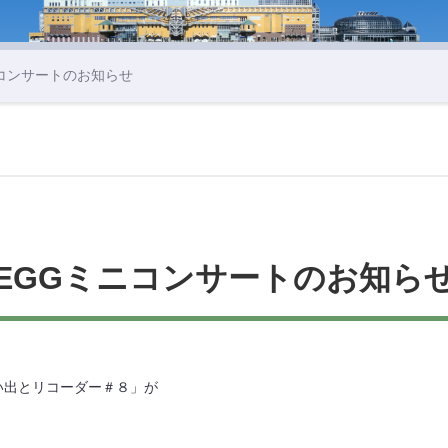
ニコンサートのお知らせ
EGGミニコンサートのお知ら
い出とリコーダー＃８」が
。