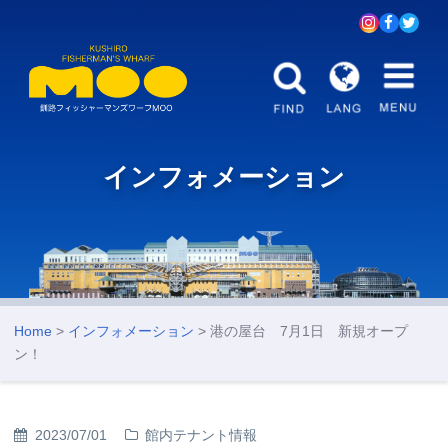
インフォメーション
Home
>
インフォメーション
> 港の屋台 7月1日 新規オープ
ン！
2023/07/01
館内テナント情報