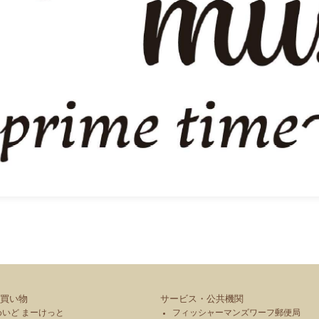
買い物
サービス・公共機関
めいど まーけっと
フィッシャーマンズワーフ郵便局