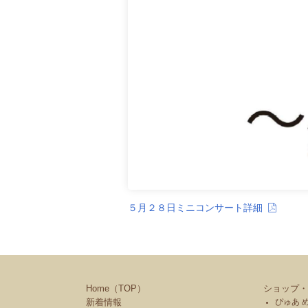
５月２８日ミニコンサート詳細
Home（TOP）
ショップ・
新着情報
ぴゅあ 