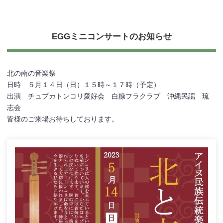
EGGミニコンサートのお知らせ
北の南の音楽祭
日時 ５月１４日（日）１５時～１７時（予定）
出演 チュプカトンコリ愛好会 白糠フラクラブ 沖縄民謡 琉
志会
皆様のご来場お待ちしております。