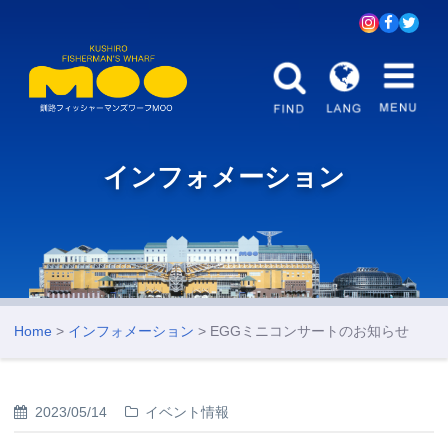
インフォメーション
Home
>
インフォメーション
> EGGミニコンサートのお知らせ
2023/05/14
イベント情報