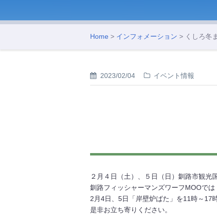
Home
>
インフォメーション
> くしろ冬ま
2023/02/04
イベント情報
２月４日（土）、５日（日）釧路市観光
釧路フィッシャーマンズワーフMOOでは
2月4日、5日「岸壁炉ばた」を11時～1
是非お立ち寄りください。