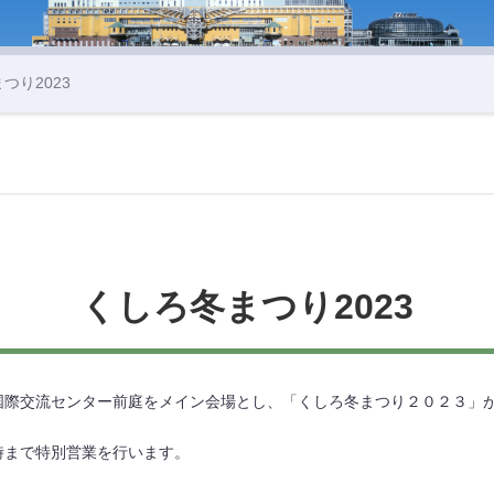
つり2023
くしろ冬まつり2023
国際交流センター前庭をメイン会場とし、「くしろ冬まつり２０２３」
7時まで特別営業を行います。