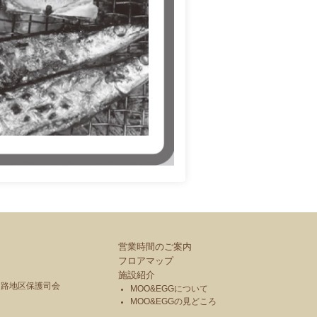
営業時間のご案内
フロアマップ
施設紹介
釧路地区保護司会
MOO&EGGについて
MOO&EGGの見どころ