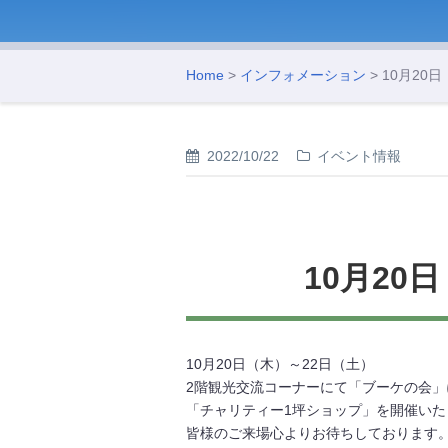
Home
>
インフォメーション
> 10月2
2022/10/22
イベント情報
10月20
10月20日（木）～22日（土）
2階観光交流コーナーにて「ブーケの会」
「チャリティー1坪ショップ」を開催いた
皆様のご来場心よりお待ちしております