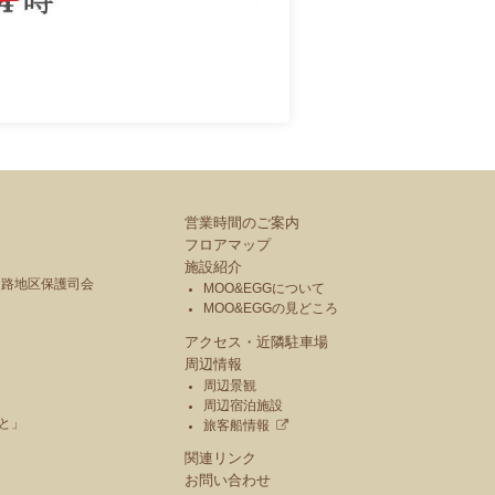
営業時間のご案内
フロアマップ
施設紹介
釧路地区保護司会
MOO&EGGについて
MOO&EGGの見どころ
アクセス・近隣駐車場
周辺情報
周辺景観
周辺宿泊施設
と」
旅客船情報
関連リンク
お問い合わせ