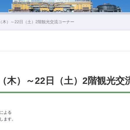
0日（木）～22日（土）2階観光交流コーナー
日（木）～22日（土）2階観光
による
します。
。