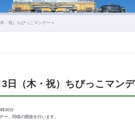
日（木・祝）ちびっこマンデー＋
月3日（木・祝）ちびっこマン
時30分
ンデー」同様の開放を行います。