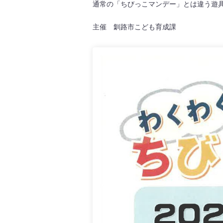
通常の「ちびっこマンデー」とは違う遊
主催 釧路市こども育成課