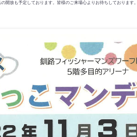
具の開放も予定しております。皆様のご来場心よりお待ちしております