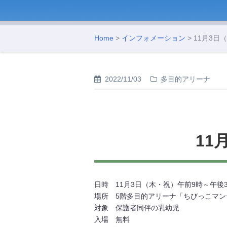
Home
>
インフォメーション
> 11月3
2022/11/03
多目的アリーナ
11
日時 11月3日（木・祝）午前9時～午後3
場所 5階多目的アリーナ「ちびっこマ
対象 保護者同伴の乳幼児
入場 無料