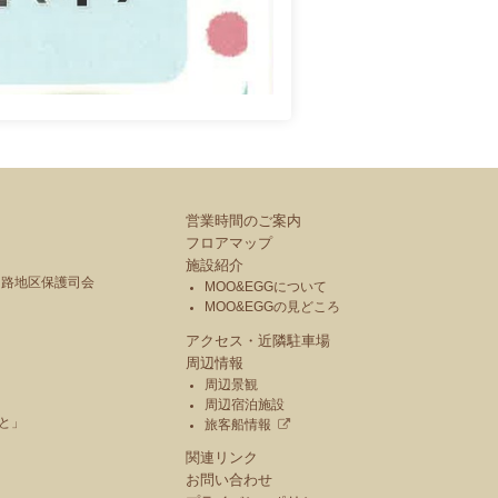
営業時間のご案内
フロアマップ
施設紹介
釧路地区保護司会
MOO&EGGについて
MOO&EGGの見どころ
アクセス・近隣駐車場
周辺情報
周辺景観
周辺宿泊施設
と」
旅客船情報
関連リンク
お問い合わせ