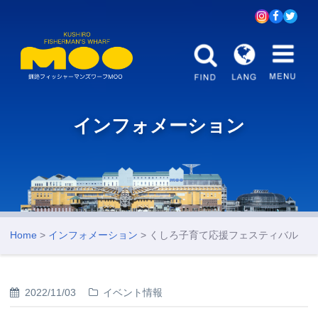
インフォメーション
Home
>
インフォメーション
> くしろ子育て応援フェスティバル
2022/11/03
イベント情報