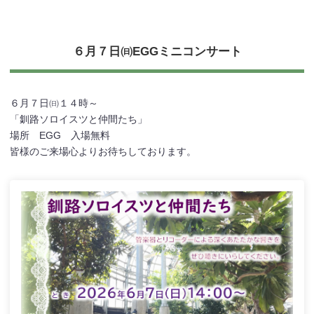
６月７日㈰EGGミニコンサート
６月７日㈰１４時～
「釧路ソロイスツと仲間たち」
場所 EGG 入場無料
皆様のご来場心よりお待ちしております。