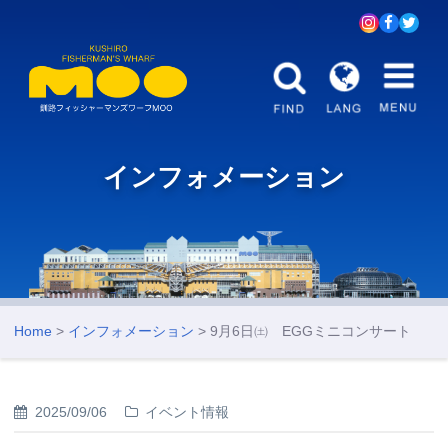
インフォメーション
Home
>
インフォメーション
> 9月6日㈯ EGGミニコンサート
2025/09/06
イベント情報