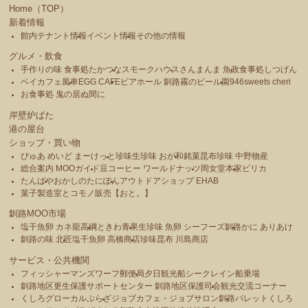
Home（TOP）
新着情報
館内テナント情報
イベント情報
その他の情報
グルメ・飲食
手作りの味 食事処たかつな
スモークハウス
さんまんま 魚政
食事処しつげん
ベイカフェ風車
EGG CAFE
ビアホール 釧路霧のビール園
946sweets cheri
お食事処 鬼の居ぬ間に
岸壁炉ばた
港の屋台
ショップ・買い物
ぴゅあ めいど まーけっと
珍味生珍味 おが和
銘菓昆布珍味 中野物産
総合案内 MOOガイド
豆コーヒー ワールドナッツ
岡女堂本家
ピリカ
たんばや
おかしのたにぽん
アウトドアショップ EHAB
菓子製造室とコモノ販売【おと。】
釧路MOO市場
塩干魚卵 カネ龍高綱
ときわ青果
生珍味 魚卵 シーフーズ釧路
かに ありあけ
釧路の味 北匠
塩干魚卵 高橋商店
珍味昆布 川島商店
サービス・公共機関
フィッシャーマンズワーフ郵便局
夕日観光船シークレイン船乗場
釧路地区更生保護サポートセンター 釧路地区保護司会
観光交流コーナー
くしろグローカルぷらざ
ジョブカフェ・ジョブサロン釧路
パレットくしろ