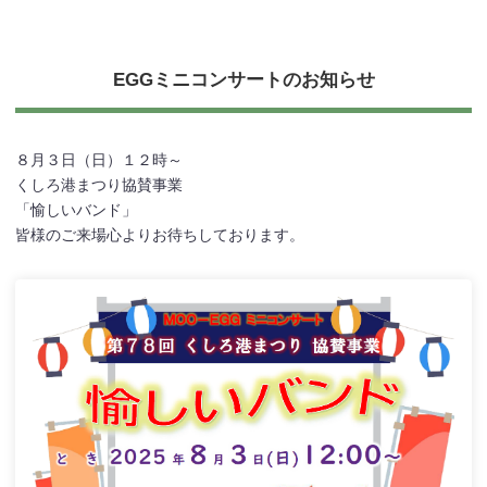
EGGミニコンサートのお知らせ
８月３日（日）１２時～
くしろ港まつり協賛事業
「愉しいバンド」
皆様のご来場心よりお待ちしております。