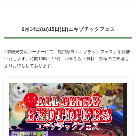
6月14日(㈯)15日(日)エキゾチックフェス
2階観光交流コーナーにて「爬虫類展エキゾチックフェス」を開催
いたします。時間10時～17時 小学生以下無料 皆様のご来場心
よりお待ちしております。