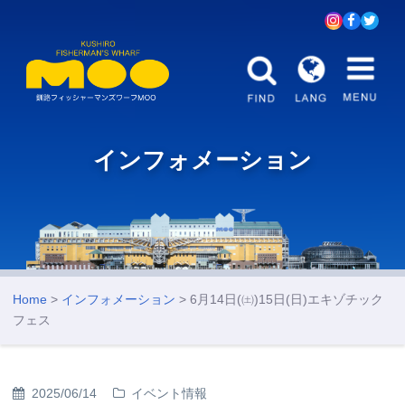
インフォメーション
Home
>
インフォメーション
> 6月14日(㈯)15日(日)エキゾチック
フェス
2025/06/14
イベント情報