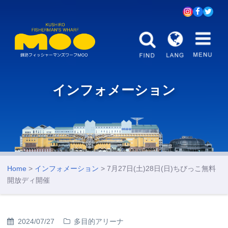
インフォメーション
Home
>
インフォメーション
> 7月27日(土)28日(日)ちびっこ無料
開放ディ開催
2024/07/27
多目的アリーナ