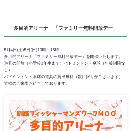
多目的アリーナ 「ファミリー無料開放デー」
5月4日(土)5日(日)10時～15時
多目的アリーナ「ファミリー無料開放デー」を開催いたします。
遊具の開放（小学校3年生まで）バドミントン・卓球（年齢制限な
し）
バドミントン・卓球の道具の貸出無料（数に限りがございます）
皆様のご来場お待ちしております。