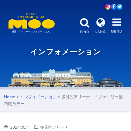
インフォメーション
Home
>
インフォメーション
> 多目的アリーナ 「ファミリー無
料開放デー」
2024/05/4
多目的アリーナ