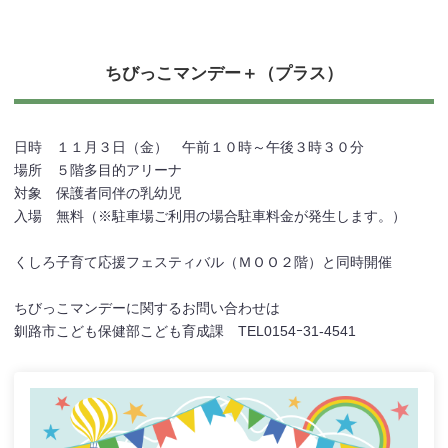
ちびっこマンデー＋（プラス）
日時 １１月３日（金） 午前１０時～午後３時３０分
場所 ５階多目的アリーナ
対象 保護者同伴の乳幼児
入場 無料（※駐車場ご利用の場合駐車料金が発生します。）
くしろ子育て応援フェスティバル（ＭＯＯ２階）と同時開催
ちびっこマンデーに関するお問い合わせは
釧路市こども保健部こども育成課 TEL0154ｰ31-4541