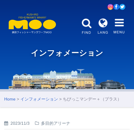
インフォメーション
Home
>
インフォメーション
> ちびっこマンデー＋（プラス）
2023/11/3
多目的アリーナ