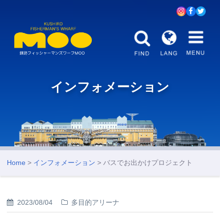
インフォメーション
Home
>
インフォメーション
> バスでお出かけプロジェクト
2023/08/04
多目的アリーナ