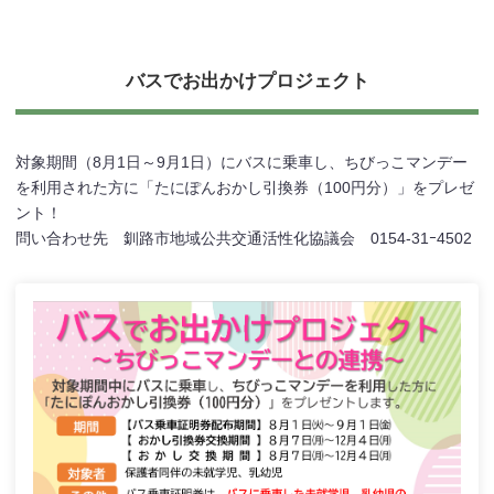
バスでお出かけプロジェクト
対象期間（8月1日～9月1日）にバスに乗車し、ちびっこマンデー
を利用された方に「たにぽんおかし引換券（100円分）」をプレゼ
ント！
問い合わせ先 釧路市地域公共交通活性化協議会 0154-31ｰ4502