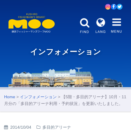
インフォメーション
Home
>
インフォメーション
> 【5階・多目的アリーナ】10月・11
月分の「多目的アリーナ利用・予約状況」を更新いたしました。
2014/10/04
多目的アリーナ