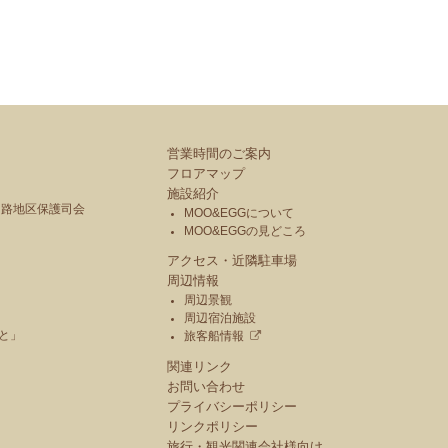
営業時間のご案内
フロアマップ
施設紹介
釧路地区保護司会
MOO&EGGについて
MOO&EGGの見どころ
アクセス・近隣駐車場
周辺情報
周辺景観
周辺宿泊施設
と」
旅客船情報
関連リンク
お問い合わせ
プライバシーポリシー
リンクポリシー
旅行・観光関連会社様向け