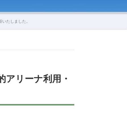
更新いたしました。
目的アリーナ利用・
。