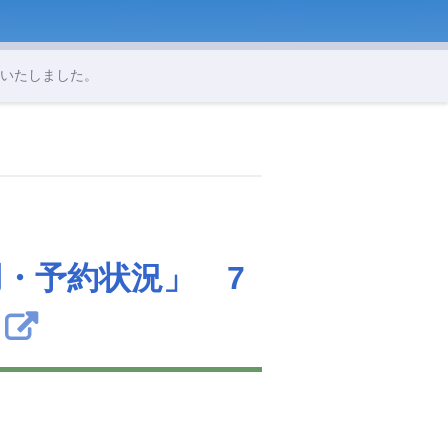
載いたしました。
・予約状況」 7