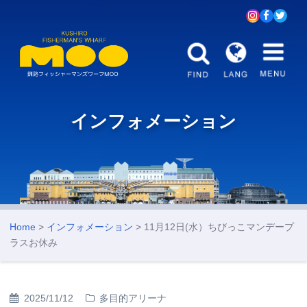
インフォメーション
Home
>
インフォメーション
> 11月12日(水）ちびっこマンデープ
ラスお休み
2025/11/12
多目的アリーナ